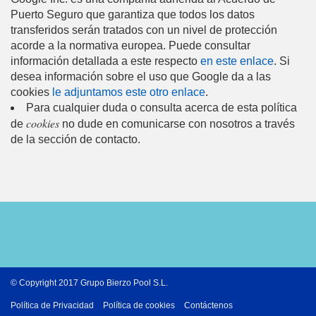
Puerto Seguro que garantiza que todos los datos
transferidos serán tratados con un nivel de protección
acorde a la normativa europea. Puede consultar
información detallada a este respecto
en este enlace
. Si
desea información sobre el uso que Google da a las
cookies
le adjuntamos este otro enlace
.
Para cualquier duda o consulta acerca de esta política
cookies
de
no dude en comunicarse con nosotros a través
de la sección de contacto.
© Copyright 2017 Grupo Bierzo Pool S.L.
Política de Privacidad
Política de cookies
Contáctenos