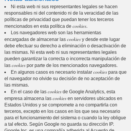
Ni esta web ni sus representantes legales se hacen
responsables ni del contenido ni de la veracidad de las
políticas de privacidad que puedan tener los terceros
cookies
mencionados en esta política de
.
Los navegadores web son las herramientas
cookies
encargadas de almacenar las
y desde este lugar
debe efectuar su derecho a eliminación o desactivación de
las mismas. Ni esta web ni sus representantes legales
pueden garantizar la correcta o incorrecta manipulación de
cookies
las
por parte de los mencionados navegadores.
cookies
En algunos casos es necesario instalar
para que
el navegador no olvide su decisión de no aceptación de
las mismas.
cookies
En el caso de las
de Google Analytics, esta
cookies
empresa almacena las
en servidores ubicados en
Estados Unidos y se compromete a no compartirla con
terceros, excepto en los casos en los que sea necesario
para el funcionamiento del sistema o cuando la ley obligue
a tal efecto. Según Google no guarda su dirección IP.
Google Inc. es una compañía adherida al Acuerdo de